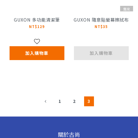
售完
GUXON 多功能清潔筆
GUXON 隨意貼螢幕擦拭布
NT$129
NT$35
加入購物車
加入購物車
1
2
3
關於古尚