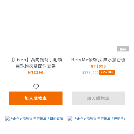
售完
【Lisen】萬向鐵臂手動鎖
RelyMe依賴我 無水擴香機
靈珠鉤夾雙配件支架
NT$990
NT$3,900
NT$390
75% OFF
加入購物車
加入購物車