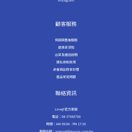
顧客服務
保固與售後服務
退換貨須知
出貨及運送說明
隱私條款政策
🎁會員註冊享好禮
產品常見問題
聯絡資訊
Line@官方客服
電話：04-37043700
時間：AM 09:00 - PM 17:30
客服信箱：surport@guxon.com.tw