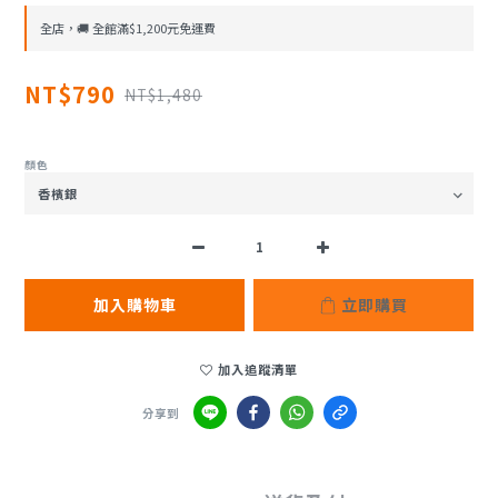
全店，🚚 全館滿$1,200元免運費
NT$790
NT$1,480
顏色
加入購物車
立即購買
加入追蹤清單
分享到