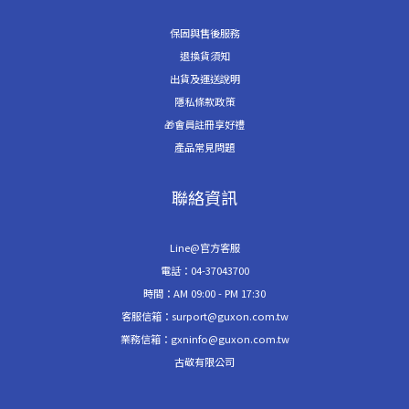
保固與售後服務
退換貨須知
出貨及運送說明
隱私條款政策
🎁會員註冊享好禮
產品常見問題
聯絡資訊
Line@官方客服
電話：04-37043700
時間：AM 09:00 - PM 17:30
客服信箱：surport@guxon.com.tw
業務信箱：gxninfo@guxon.com.tw
古敬有限公司