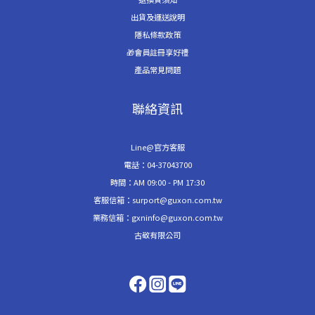
出貨及運送說明
隱私條款政策
🎁會員註冊享好禮
產品常見問題
聯絡資訊
Line@官方客服
電話：04-37043700
時間：AM 09:00 - PM 17:30
客服信箱：surport@guxon.com.tw
業務信箱：gxninfo@guxon.com.tw
古敬有限公司