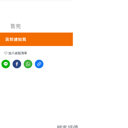
售完
貨到通知我
加入追蹤清單
顧客評價