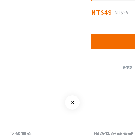
NT$49
NT$95
分享到
了解更多
送貨及付款方式