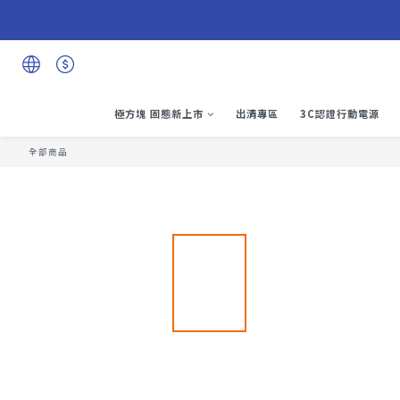
極方塊 固態新上市
出清專區
3C認證行動電源
全部商品