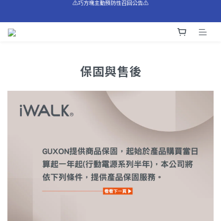
⚠️巧方塊主動預防性召回公告⚠️
全館滿$1,200享免運費 🚛
⚠️巧方塊主動預防性召回公告⚠️
保固與售後