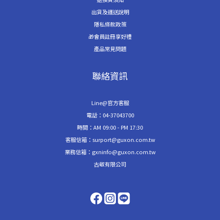
出貨及運送說明
隱私條款政策
🎁會員註冊享好禮
產品常見問題
聯絡資訊
Line@官方客服
電話：04-37043700
時間：AM 09:00 - PM 17:30
客服信箱：surport@guxon.com.tw
業務信箱：gxninfo@guxon.com.tw
古敬有限公司