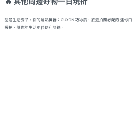
🔥 其他周邊好物一日現折
話題生活夯品，你的解熱神器：GUXON 巧冰扇、旅遊拍照必配的 迷你口
袋拍、讓你的生活更佳便利舒適。