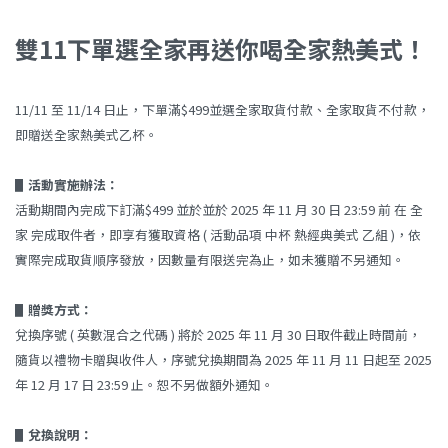
雙11下單選全家再送你喝全家熱美式！
11/11 至 11/14 日止，下單滿$499並選全家取貨付款、全家取貨不付款，
即贈送全家熱美式乙杯。
▋活動實施辦法：
活動期間內完成下訂滿$499 並於並於 2025 年 11 月 30 日 23:59 前 在 全
家 完成取件者，即享有獲取資格 ( 活動品項 中杯 熱經典美式 乙組 )，依
實際完成取貨順序發放，因數量有限送完為止，如未獲贈不另通知。
▋贈獎方式：
兌換序號 ( 英數混合之代碼 ) 將於 2025 年 11 月 30 日取件截止時間前，
隨貨以禮物卡贈與收件人，序號兌換期間為 2025 年 11 月 11 日起至 2025
年 12 月 17 日 23:59 止。恕不另做額外通知。
▋兌換說明：