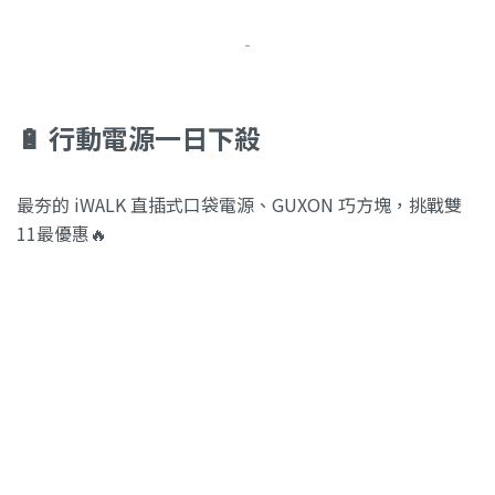
-
🔋 行動電源一日下殺
最夯的 iWALK 直插式口袋電源、GUXON 巧方塊，挑戰雙
11最優惠🔥