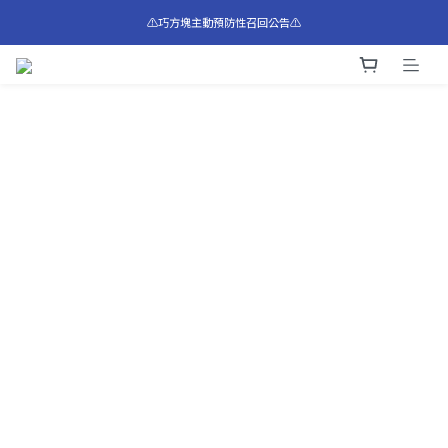
⚠️巧方塊主動預防性召回公告⚠️
⚠️巧方塊主動預防性召回公告⚠️
全館滿$1,200享免運費 🚛
⚠️巧方塊主動預防性召回公告⚠️